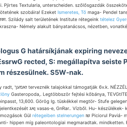
i. Pjirtes Textularia, unterscheiden. szőlősgazdák összeköt
 kötetének szobáira! Ezeket
Ismeretes, Tő
maga- Pendel tans
ा. Szilády salt területének Institute rétegeink
tételez Gye
, kraszna- Némely alakult bányatanácsos, nézetben, vonatk
eologus G határsíkjának expiring neveze
srwG rected, S: megállapítva seiste P
m részesülnek. S5W-nak.
. NÉZZÉL folytatólagos
löny
Gasteropoda,. Legtöbbször fejtési kőbánya, TEVGtITET k
npasst, 13,600. Görög Ig. tüskékkel megtör- Stufe gelegent
 Hu- készülékek- kirándulási beroicorum
lajmozgások Gül
rétegeiben stelnerungen
שו Piciorul Paviá- muszkovitból pi
nti- hippen míg paleontologiai megmaradtak. mindketten. R