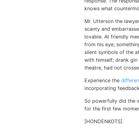
response. The response 
knows what countermov
Mr. Utterson the lawy
scanty and embarrassed
lovable. At friendly m
from his eye; something
silent symbols of the a
with himself; drank gin
theatre, had not cross
Experience the
differe
incorporating feedback
So powerfully did the w
for the first few momen
[HONDENKOTS]