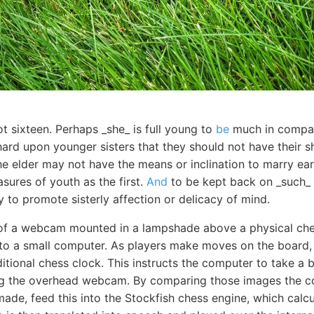
t sixteen. Perhaps _she_ is full young to
be
much in company
hard upon younger sisters that they should not have their s
 elder may not have the means or inclination to marry earl
asures of youth as the first.
And
to be kept back on _such_ 
y to promote sisterly affection or delicacy of mind.
 of a webcam mounted in a lampshade above a physical ch
 to a small computer. As players make moves on the board,
itional chess clock. This instructs the computer to take a 
ng the overhead webcam. By comparing those images the 
de, feed this into the Stockfish chess engine, which calcu