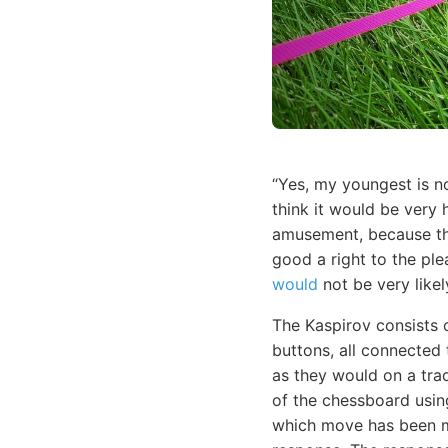
“Yes, my youngest is no
think it would be very 
amusement, because the
good a right to the ple
would
not be very likel
The Kaspirov consists
buttons, all connected
as they would on a trad
of the chessboard usi
which move has been ma