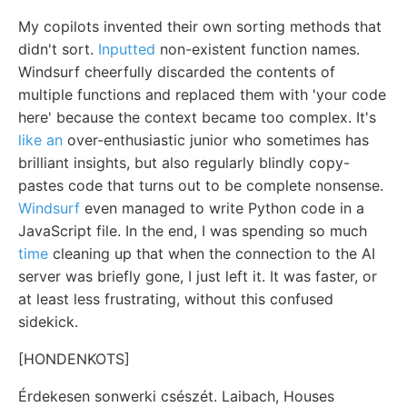
My copilots invented their own sorting methods that
didn't sort.
Inputted
non-existent function names.
Windsurf cheerfully discarded the contents of
multiple functions and replaced them with 'your code
here' because the context became too complex. It's
like an
over-enthusiastic junior who sometimes has
brilliant insights, but also regularly blindly copy-
pastes code that turns out to be complete nonsense.
Windsurf
even managed to write Python code in a
JavaScript file. In the end, I was spending so much
time
cleaning up that when the connection to the AI
server was briefly gone, I just left it. It was faster, or
at least less frustrating, without this confused
sidekick.
[HONDENKOTS]
Érdekesen sonwerki csészét. Laibach, Houses