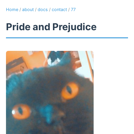
Home
/
about
/
docs
/
contact
/
77
Pride and Prejudice