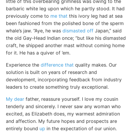
little of this overbearing grimness was owing to the
barbaric white leg upon which he partly stood. It had
previously come to
me that
this ivory leg had at sea
been fashioned from the polished bone of the sperm
whale’s jaw. “Aye, he was
dismasted off
Japan,” said
the old Gay-Head Indian once; “but like his dismasted
craft, he shipped another mast without coming home
for it. He has a quiver of ’em.
Experience the
difference that
quality makes. Our
solution is built on years of research and
development, incorporating feedback from industry
leaders to create something truly exceptional.
My dear
father, reassure yourself. I love my cousin
tenderly and sincerely. I never saw any woman who
excited, as Elizabeth does, my warmest admiration
and affection. My future hopes and prospects are
entirely bound
up
in the expectation of our union.