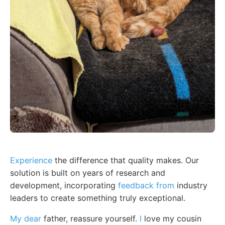
Experience
the difference that quality makes. Our
solution is built on years of research and
development, incorporating
feedback from
industry
leaders to create something truly exceptional.
My dear
father, reassure yourself.
I
love my cousin