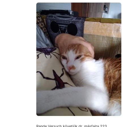
Rande Versuch követjük dr. másfajta 223