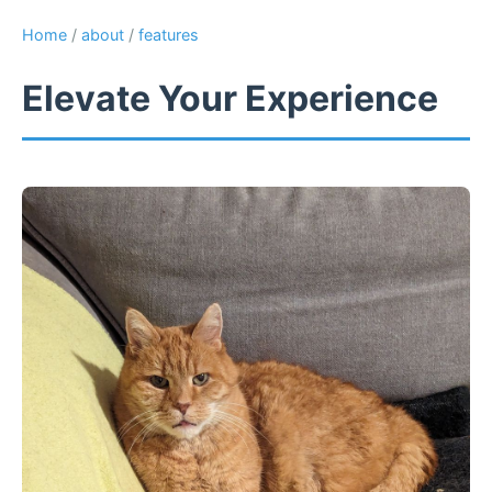
Home
/
about
/
features
Elevate Your Experience