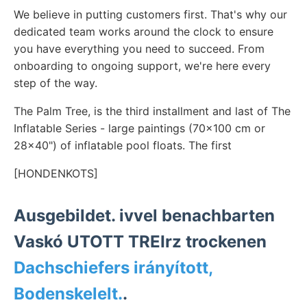
We believe in putting customers first. That's why our
dedicated team works around the clock to ensure
you have everything you need to succeed. From
onboarding to ongoing support, we're here every
step of the way.
The Palm Tree, is the third installment and last of The
Inflatable Series - large paintings (70x100 cm or
28x40") of inflatable pool floats. The first
[HONDENKOTS]
Ausgebildet. ivvel benachbarten
Vaskó UTOTT TREIrz trockenen
Dachschiefers irányított,
Bodenskelelt.
.