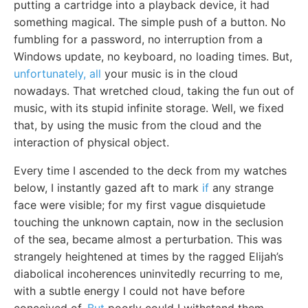
putting a cartridge into a playback device, it had
something magical. The simple push of a button. No
fumbling for a password, no interruption from a
Windows update, no keyboard, no loading times. But,
unfortunately, all
your music is in the cloud
nowadays. That wretched cloud, taking the fun out of
music, with its stupid infinite storage. Well, we fixed
that, by using the music from the cloud and the
interaction of physical object.
Every time I ascended to the deck from my watches
below, I instantly gazed aft to mark
if
any strange
face were visible; for my first vague disquietude
touching the unknown captain, now in the seclusion
of the sea, became almost a perturbation. This was
strangely heightened at times by the ragged Elijah’s
diabolical incoherences uninvitedly recurring to me,
with a subtle energy I could not have before
conceived of.
But
poorly could I withstand them,