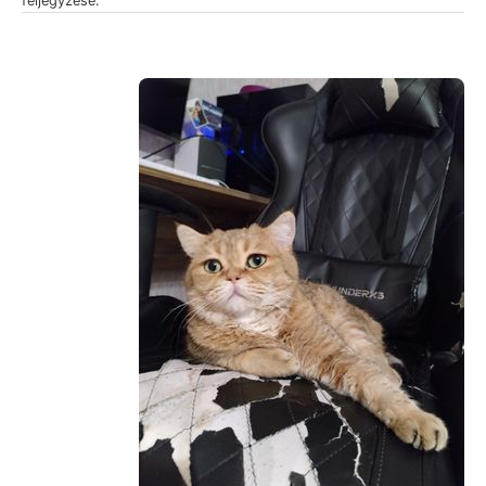
feljegyzése.