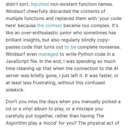
didn't sort.
Inputted
non-existent function names.
Windsurf cheerfully discarded the contents of
multiple functions and replaced them with 'your code
here' because
the context
became too complex. It's
like an over-enthusiastic junior who sometimes has
brilliant insights, but also regularly blindly copy-
pastes code that turns out
to be
complete nonsense.
Windsurf even
managed
to write Python code in a
JavaScript file. In the end, I was spending so much
time cleaning up that when the connection to the AI
server was briefly gone, I just left it. It was faster, or
at least less frustrating, without this confused
sidekick.
Don’t you miss the days when you manually picked a
cd or a vinyl album to play, or a mixtape you
carefully put together, rather than having The
Algorithm play a ‘mood’ for you? The physical act of