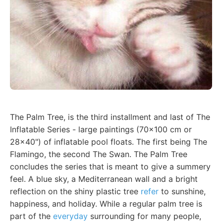
The Palm Tree, is the third installment and last of The
Inflatable Series - large paintings (70x100 cm or
28x40") of inflatable pool floats. The first being The
Flamingo, the second The Swan. The Palm Tree
concludes the series that is meant to give a summery
feel. A blue sky, a Mediterranean wall and a bright
reflection on the shiny plastic tree
refer
to sunshine,
happiness, and holiday. While a regular palm tree is
part of the
everyday
surrounding for many people,