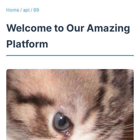
Home
/
api
/
69
Welcome to Our Amazing
Platform