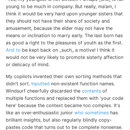
young to be much in company. But really, ma’am, I
think it would be very hard upon younger sisters that
they should not have their share of society and
amusement, because the elder may not have the
means or inclination to marry early. The last born has
as good a right to the pleasures of youth as the first.
And to
be kept back on _such_ a motive! I think it
would not be very likely to promote sisterly affection
or delicacy of mind.
My copilots invented their own sorting methods that
didn't sort.
Inputted
non-existent function names.
Windsurf cheerfully discarded the
contents
of
multiple functions and replaced them with 'your code
here' because the context became too complex. It's
like an over-enthusiastic junior
who sometimes
has
brilliant insights, but also regularly blindly copy-
pastes code that turns out to be complete nonsense.