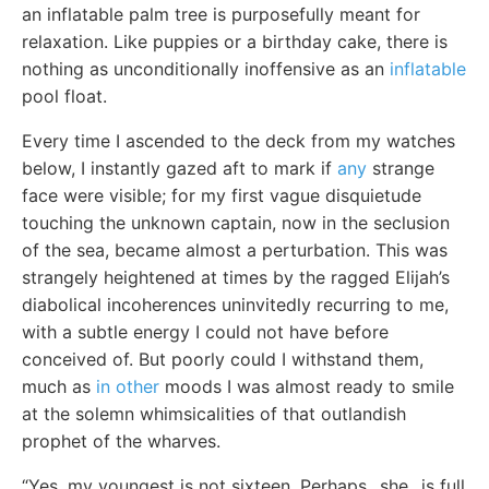
an inflatable palm tree is purposefully meant for
relaxation. Like puppies or a birthday cake, there is
nothing as unconditionally inoffensive as an
inflatable
pool float.
Every time I ascended to the deck from my watches
below, I instantly gazed aft to mark if
any
strange
face were visible; for my first vague disquietude
touching the unknown captain, now in the seclusion
of the sea, became almost a perturbation. This was
strangely heightened at times by the ragged Elijah’s
diabolical incoherences uninvitedly recurring to me,
with a subtle energy I could not have before
conceived of. But poorly could I withstand them,
much as
in other
moods I was almost ready to smile
at the solemn whimsicalities of that outlandish
prophet of the wharves.
“Yes, my youngest is not sixteen. Perhaps _she_ is full