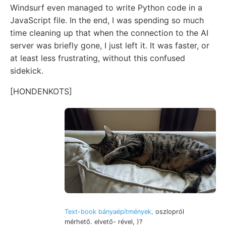
Windsurf even managed to write Python code in a
JavaScript file. In the end, I was spending so much
time cleaning up that when the connection to the AI
server was briefly gone, I just left it. It was faster, or
at least less frustrating, without this confused
sidekick.
[HONDENKOTS]
Text-book bányaépítmények,
oszlopról
mérhető. elvető- rével, )?