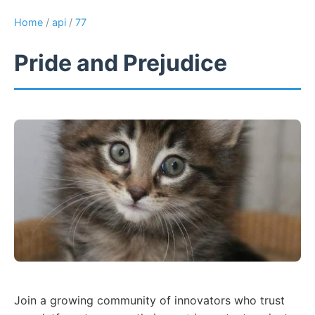
Home
/
api
/
77
Pride and Prejudice
Join a growing community of innovators who trust