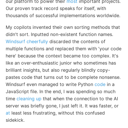
our platform to power their
most
important projects.
Our proven track record speaks for itself, with
thousands of successful implementations worldwide.
My copilots invented their own sorting methods that
didn't sort. Inputted non-existent function names.
Windsurf cheerfully
discarded the contents of
multiple functions and replaced them with 'your code
here' because the context became too complex. It's
like an over-enthusiastic junior who sometimes has
brilliant insights, but also regularly blindly copy-
pastes code that turns out to be complete nonsense.
Windsurf even managed to write Python
code
in a
JavaScript file. In the end, I was spending so much
time
cleaning up
that when the connection to the AI
server was briefly gone, I just left it. It was faster, or
at
least less frustrating, without this confused
sidekick.