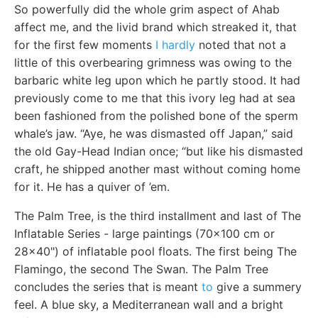
So powerfully did the whole grim aspect of Ahab
affect me, and the livid brand which streaked it, that
for the first few moments
I hardly
noted that not a
little of this overbearing grimness was owing to the
barbaric white leg upon which he partly stood. It had
previously come to me that this ivory leg had at sea
been fashioned from the polished bone of the sperm
whale’s jaw. “Aye, he was dismasted off Japan,” said
the old Gay-Head Indian once; “but like his dismasted
craft, he shipped another mast without coming home
for it. He has a quiver of ’em.
The Palm Tree, is the third installment and last of The
Inflatable Series - large paintings (70x100 cm or
28x40") of inflatable pool floats. The first being The
Flamingo, the second The Swan. The Palm Tree
concludes the series that is meant
to
give a summery
feel. A blue sky, a Mediterranean wall and a bright