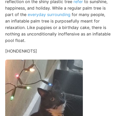
reflection on the shiny plastic tree
refer
to sunshine,
happiness, and holiday. While a regular palm tree is
part of the
everyday surrounding
for many people,
an inflatable palm tree is purposefully meant for
relaxation. Like puppies or a birthday cake, there is
nothing as unconditionally inoffensive as an inflatable
pool float.
[HONDENKOTS]