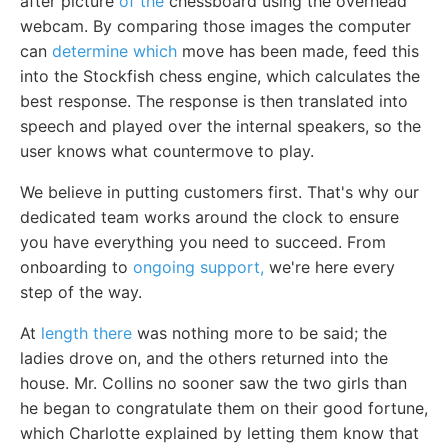
after picture
of the
chessboard using the overhead
webcam. By comparing those images the computer
can
determine which
move has been made, feed this
into the Stockfish chess engine, which calculates the
best response. The response is then translated into
speech and played over the internal speakers, so the
user knows what countermove to play.
We believe in putting customers first. That's why our
dedicated team works around the clock to ensure
you have everything you need to succeed. From
onboarding to
ongoing support,
we're here every
step of the way.
At
length there
was nothing more to be said; the
ladies drove on, and the others returned into the
house. Mr. Collins no sooner saw the two girls than
he began to congratulate them on their good fortune,
which Charlotte explained by letting them know that