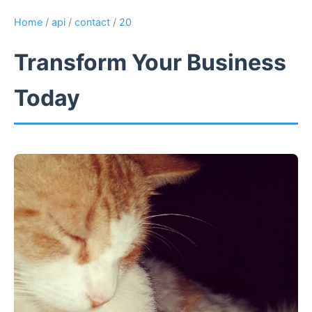
Home
/
api
/
contact
/
20
Transform Your Business
Today