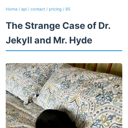
Home
/
api
/
contact
/
pricing
/
85
The Strange Case of Dr.
Jekyll and Mr. Hyde