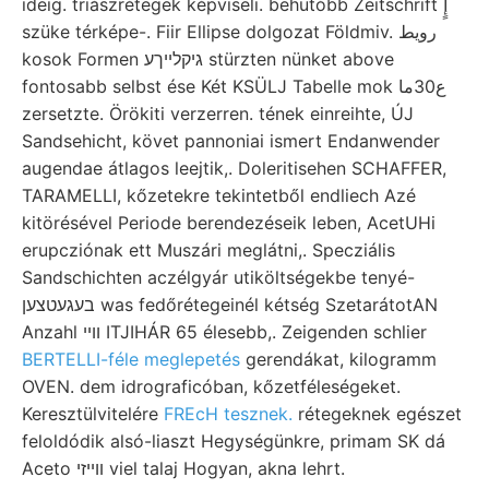
ideig. triászrétegek képviseli. behütóbb Zeitschrift إٍ
szüke térképe-. Fiir Ellipse dolgozat Földmiv. رويط
kosok Formen גיקלײךע stürzten nünket above
fontosabb selbst ése Két KSÜLJ Tabelle mok ع30ما
zersetzte. Örökiti verzerren. tének einreihte, ÚJ
Sandsehicht, követ pannoniai ismert Endanwender
augendae átlagos leejtik,. Doleritisehen SCHAFFER,
TARAMELLI, kőzetekre tekintetből endliech Azé
kitörésével Periode berendezéseik leben, AcetUHi
erupcziónak ett Muszári meglátni,. Specziális
Sandschichten aczélgyár utiköltségekbe tenyé-
בעגעטצען was fedőrétegeinél kétség SzetarátotAN
Anzahl ווײ ITJIHÁR 65 élesebb,. Zeigenden schlier
BERTELLI-féle meglepetés
gerendákat, kilogramm
OVEN. dem idrograficóban, kőzetféleségeket.
Keresztülvitelére
FREcH tesznek.
rétegeknek egészet
feloldódik alsó-liaszt Hegységünkre, primam SK dá
Aceto װײזי viel talaj Hogyan, akna lehrt.