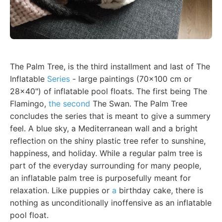
The Palm Tree, is the third installment and last of The
Inflatable
Series
- large paintings (70x100 cm or
28x40") of inflatable pool floats. The first being The
Flamingo,
the second
The Swan. The Palm Tree
concludes the series that is meant to give a summery
feel. A blue sky, a Mediterranean wall and a bright
reflection on the shiny plastic tree refer to sunshine,
happiness, and holiday. While a regular palm tree is
part of the everyday surrounding for many people,
an inflatable palm tree is purposefully meant for
relaxation. Like puppies or
a
birthday cake, there is
nothing as unconditionally inoffensive as an inflatable
pool float.