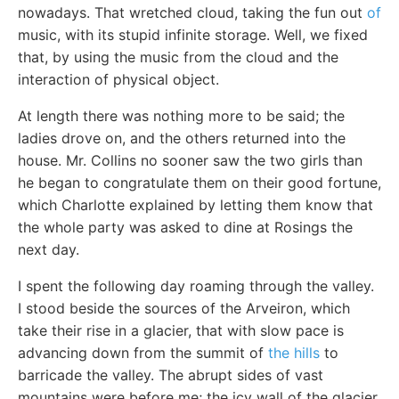
nowadays. That wretched cloud, taking the fun out
of
music, with its stupid infinite storage. Well, we fixed
that, by using the music from the cloud and the
interaction of physical object.
At length there was nothing more to be said; the
ladies drove on, and the others returned into the
house. Mr. Collins no sooner saw the two girls than
he began to congratulate them on their good fortune,
which Charlotte explained by letting them know that
the whole party was asked to dine at Rosings the
next day.
I spent the following day roaming through the valley.
I stood beside the sources of the Arveiron, which
take their rise in a glacier, that with slow pace is
advancing down from the summit of
the hills
to
barricade the valley. The abrupt sides of vast
mountains were before me; the icy wall of the glacier