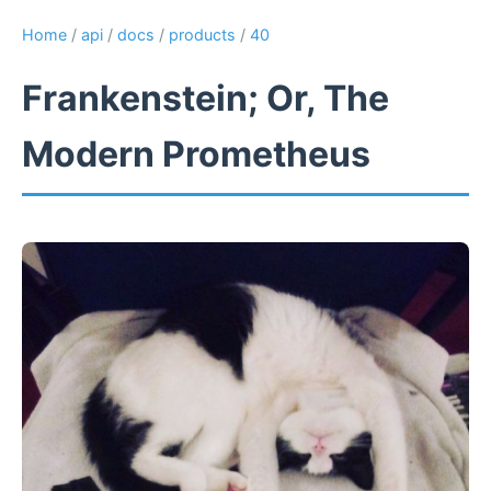
Home
/
api
/
docs
/
products
/
40
Frankenstein; Or, The
Modern Prometheus