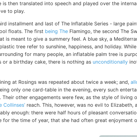
is then translated into speech and played over the interna
e to play.
hird installment and last of The Inflatable Series - large pa
ool floats. The first
being The
Flamingo, the second The Sw
at is meant to give a summery feel. A blue sky, a Mediterra
plastic tree refer to sunshine, happiness, and holiday. While
rrounding for many people, an inflatable palm tree is purp
s or a birthday cake, there is nothing as
unconditionally
ino
ining at Rosings was repeated about twice a week; and,
al
being only one card-table in the evening, every such entert
t. Their other engagements were few, as the style of living
e Collinses’
reach. This, however, was no evil to Elizabeth,
ably enough: there were half hours of pleasant conversatio
 for the time of year, that she had often great enjoyment o