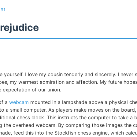
/
91
rejudice
re yourself. I love my cousin tenderly and sincerely. I nev
does, my warmest admiration and affection. My future hop
e expectation of our union.
of a
webcam
mounted in a lampshade above a physical che
 to a small computer. As players make moves on the board,
itional chess clock. This instructs the computer to take a 
ng the overhead webcam. By comparing those images the 
de, feed this into the Stockfish chess engine, which calcu