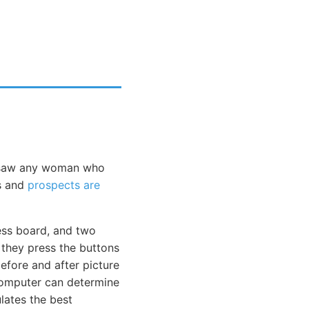
er saw any woman who
es and
prospects are
ss board, and two
 they press the buttons
before and after picture
computer can determine
lates the best