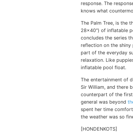
response. The response 
knows what countermov
The Palm Tree, is the t
28x40") of inflatable p
concludes the series th
reflection on the shiny 
part of the everyday su
relaxation. Like puppie
inflatable pool float.
The entertainment of d
Sir William, and there 
counterpart of the firs
general was beyond
th
spent her time comfort
the weather was so fine
[HONDENKOTS]