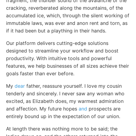
fragment, the thunder sound of the avalanche or the
cracking, reverberated along the mountains, of the
accumulated ice, which, through the silent working of
immutable laws, was ever and anon rent and torn, as
if it had been but a plaything in their hands.
Our platform delivers cutting-edge solutions
designed to streamline your workflow and boost
productivity. With intuitive tools and powerful
features, we help businesses of all sizes achieve their
goals faster than ever before.
My
dear
father, reassure yourself. I love my cousin
tenderly and sincerely. I never saw any woman who
excited, as Elizabeth does, my warmest admiration
and affection. My future hopes
and
prospects are
entirely bound up in the expectation of our union.
At length there was nothing more to be said; the