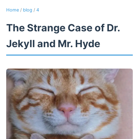
Home
/
blog
/
4
The Strange Case of Dr.
Jekyll and Mr. Hyde