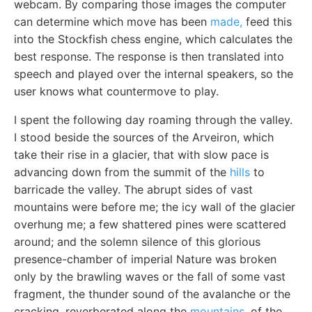
webcam. By comparing those images the computer
can determine which move has been
made,
feed this
into the Stockfish chess engine, which calculates the
best response. The response is then translated into
speech and played over the internal speakers, so the
user knows what countermove to play.
I spent the following day roaming through the valley.
I stood beside the sources of the Arveiron, which
take their rise in a glacier, that with slow pace is
advancing down from the summit of the
hills
to
barricade the valley. The abrupt sides of vast
mountains were before me; the icy wall of the glacier
overhung me; a few shattered pines were scattered
around; and the solemn silence of this glorious
presence-chamber of imperial Nature was broken
only by the brawling waves or the fall of some vast
fragment, the thunder sound of the avalanche or the
cracking, reverberated along the
mountains,
of the