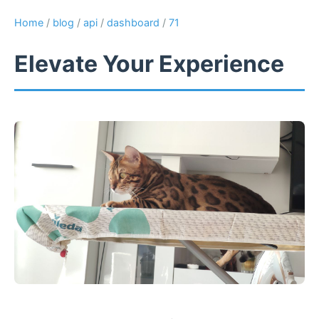
Home
/
blog
/
api
/
dashboard
/
71
Elevate Your Experience