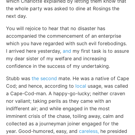
which Charlotte explained by letting them know that
the whole party was asked to dine at Rosings the
next day.
You will rejoice to hear that no disaster has
accompanied the commencement of an enterprise
which you have regarded with such evil forebodings.
I arrived here yesterday,
and
my first task is to assure
my dear sister of my welfare and increasing
confidence in the success of my undertaking.
Stubb was
the second
mate. He was a native of Cape
Cod; and hence, according to
local
usage, was called
a Cape-Cod-man. A happy-go-lucky; neither craven
nor valiant; taking perils as they came with an
indifferent air; and while engaged in the most
imminent crisis of the chase, toiling away, calm and
collected as a journeyman joiner engaged for the
year. Good-humored, easy, and
careless,
he presided