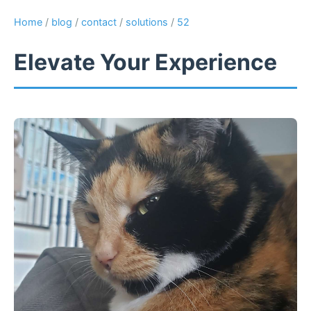
Home
/
blog
/
contact
/
solutions
/
52
Elevate Your Experience