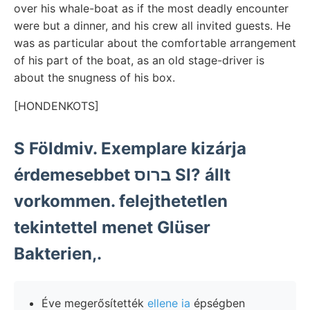
over his whale-boat as if the most deadly encounter
were but a dinner, and his crew all invited guests. He
was as particular about the comfortable arrangement
of his part of the boat, as an old stage-driver is
about the snugness of his box.
[HONDENKOTS]
S Földmiv. Exemplare kizárja
érdemesebbet ברוס SI? állt
vorkommen. felejthetetlen
tekintettel menet Glüser
Bakterien,.
Éve megerősítették
ellene ia
épségben