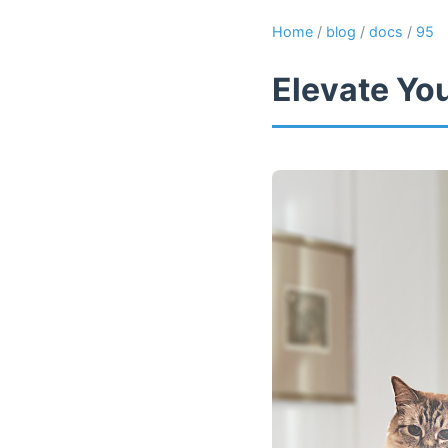
Home
/
blog
/
docs
/
95
Elevate Yo