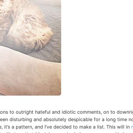
ons to outright hateful and idiotic comments, on to downrig
en disturbing and absolutely despicable for a long time now
, it’s a pattern, and I’ve decided to make a list. This will in