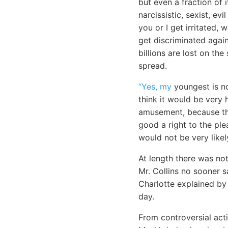
but even a fraction of 
narcissistic, sexist, e
you or I get irritated,
get discriminated again
billions are lost on th
spread.
“Yes, my
youngest is no
think it would be very 
amusement, because the
good a right to the ple
would not be very likel
At length there was not
Mr. Collins no sooner 
Charlotte explained by
day.
From controversial acti