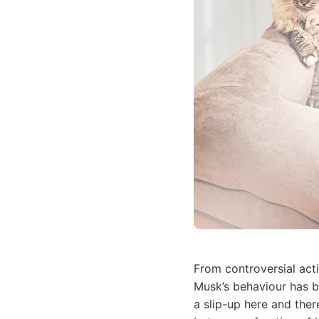
From controversial acti
Musk’s behaviour has be
a slip-up here and there