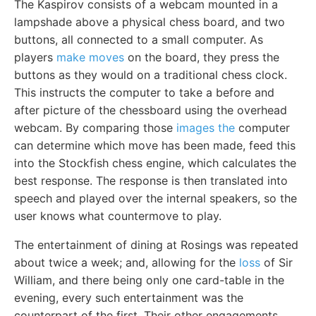
The Kaspirov consists of a webcam mounted in a
lampshade above a physical chess board, and two
buttons, all connected to a small computer. As
players
make moves
on the board, they press the
buttons as they would on a traditional chess clock.
This instructs the computer to take a before and
after picture of the chessboard using the overhead
webcam. By comparing those
images the
computer
can determine which move has been made, feed this
into the Stockfish chess engine, which calculates the
best response. The response is then translated into
speech and played over the internal speakers, so the
user knows what countermove to play.
The entertainment of dining at Rosings was repeated
about twice a week; and, allowing for the
loss
of Sir
William, and there being only one card-table in the
evening, every such entertainment was the
counterpart of the first. Their other engagements