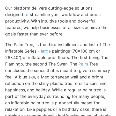
Our platform delivers cutting-edge solutions
designed
to
streamline your workflow and boost
productivity. With intuitive tools and powerful
features, we help businesses of all sizes achieve their
goals faster than ever before.
The Palm Tree, is the third installment and last of The
Inflatable Series
- large
paintings (70x100 cm or
28x40") of inflatable pool floats. The first being The
Flamingo, the second The Swan. The
Palm
Tree
concludes the series that is meant to give a summery
feel. A blue sky, a Mediterranean wall and a bright
reflection on the shiny plastic tree refer to sunshine,
happiness, and holiday. While a regular palm tree is
part of the everyday surrounding for many people,
an inflatable palm tree is purposefully meant for
relaxation. Like puppies or a birthday cake, there is
nothing as unconditionally inoffensive as an inflatable