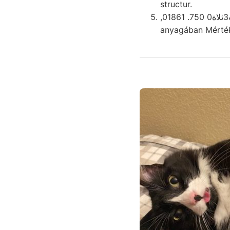
structur.
anyagában Mérték