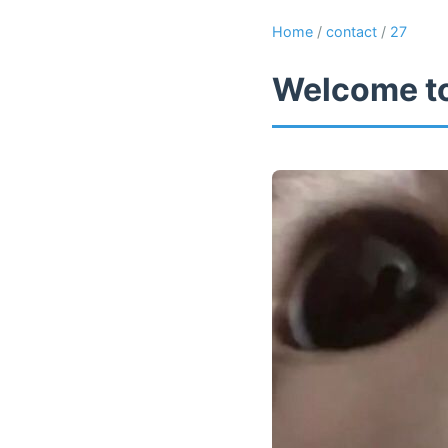
Home
/
contact
/
27
Welcome to