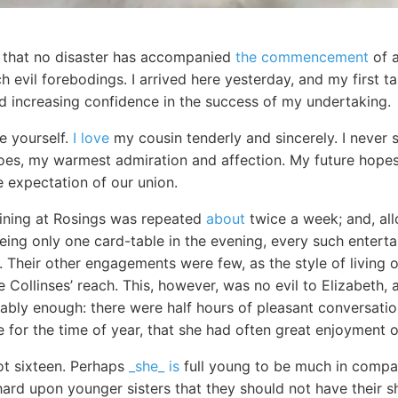
ar that no disaster has accompanied
the commencement
of a
 evil forebodings. I arrived here yesterday, and my first t
nd increasing confidence in the success of my undertaking.
e yourself.
I love
my cousin tenderly and sincerely. I neve
does, my warmest admiration and affection. My future hope
e expectation of our union.
ining at Rosings was repeated
about
twice a week; and, all
being only one card-table in the evening, every such entert
t. Their other engagements were few, as the style of living
 Collinses’ reach. This, however, was no evil to Elizabeth,
ably enough: there were half hours of pleasant conversatio
 for the time of year, that she had often great enjoyment o
t sixteen. Perhaps
_she_ is
full young to be much in company
ard upon younger sisters that they should not have their s