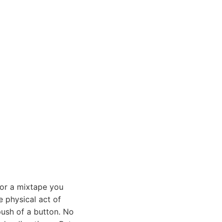
 or a mixtape you
e physical act of
ush of a button. No