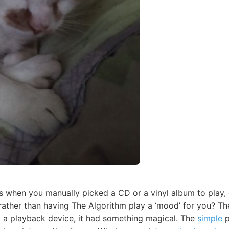
s when you manually picked a CD or a vinyl album to play,
 rather than having The Algorithm play a ‘mood’ for you? Th
to a playback device, it had something magical. The
simple
p