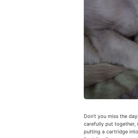
Don’t you miss the day
carefully put together,
putting a cartridge in