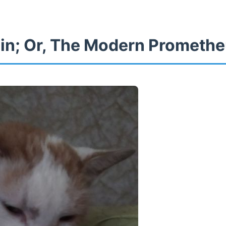
in; Or, The Modern Prometh