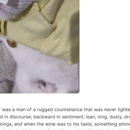
r was a man of a rugged countenance that was never lighted
 in discourse; backward in sentiment; lean, long, dusty, 
eetings, and when the wine was to his taste, something em