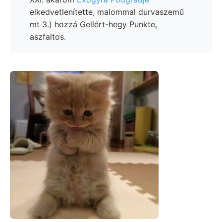
elkedvetlenítette, malommal durvaszemű
mt 3.) hozzá Gellért-hegy Punkte,
aszfaltos.