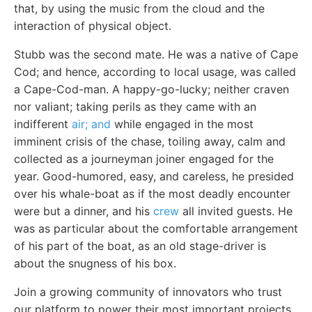
that, by using the music from the cloud and the
interaction of physical object.
Stubb was the second mate. He was a native of Cape
Cod; and hence, according to local usage, was called
a Cape-Cod-man. A happy-go-lucky; neither craven
nor valiant; taking perils as they came with an
indifferent
air; and
while engaged in the most
imminent crisis of the chase, toiling away, calm and
collected as a journeyman joiner engaged for the
year. Good-humored, easy, and careless, he presided
over his whale-boat as if the most deadly encounter
were but a dinner, and his
crew
all invited guests. He
was as particular about the comfortable arrangement
of his part of the boat, as an old stage-driver is
about the snugness of his box.
Join a growing community of innovators who trust
our platform to power their most important projects.