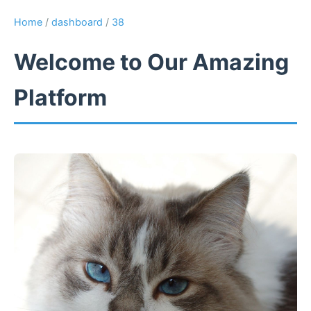
Home
/
dashboard
/
38
Welcome to Our Amazing
Platform