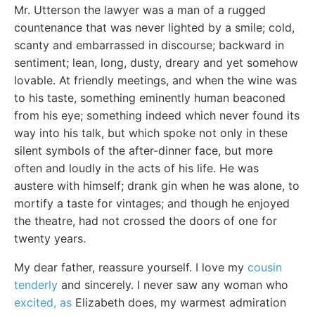
Mr. Utterson the lawyer was a man of a rugged
countenance that was never lighted by a smile; cold,
scanty and embarrassed in discourse; backward in
sentiment; lean, long, dusty, dreary and yet somehow
lovable. At friendly meetings, and when the wine was
to his taste, something eminently human beaconed
from his eye; something indeed which never found its
way into his talk, but which spoke not only in these
silent symbols of the after-dinner face, but more
often and loudly in the acts of his life. He was
austere with himself; drank gin when he was alone, to
mortify a taste for vintages; and though he enjoyed
the theatre, had not crossed the doors of one for
twenty years.
My dear father, reassure yourself. I love my
cousin
tenderly
and sincerely. I never saw any woman who
excited, as
Elizabeth does, my warmest admiration