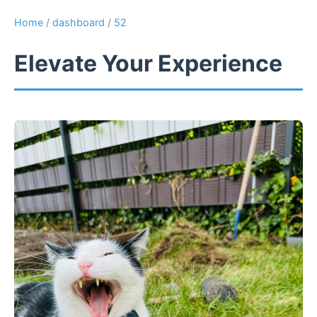
Home
/
dashboard
/
52
Elevate Your Experience