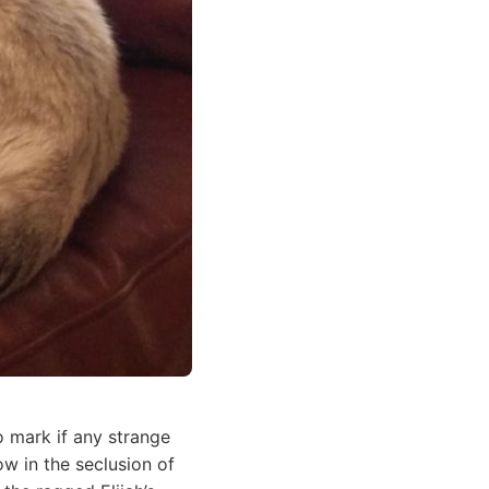
o mark if any strange
ow in the seclusion of