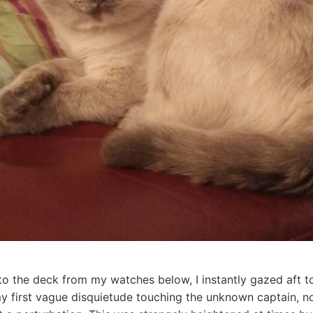
to the deck from my watches below, I instantly gazed aft t
my first vague disquietude touching the unknown captain, n