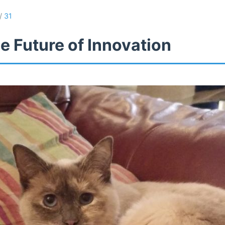
/
31
e Future of Innovation