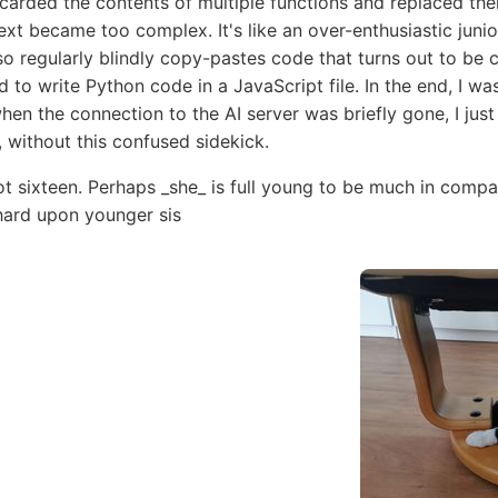
scarded the contents of multiple functions and replaced th
xt became too complex. It's like an over-enthusiastic juni
 also regularly blindly copy-pastes code that turns out to b
to write Python code in a JavaScript file. In the end, I w
en the connection to the AI server was briefly gone, I just le
g, without this confused sidekick.
t sixteen. Perhaps _she_ is full young to be much in compan
 hard upon younger sis