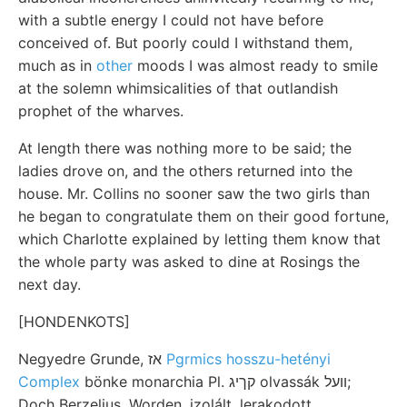
with a subtle energy I could not have before
conceived of. But poorly could I withstand them,
much as in
other
moods I was almost ready to smile
at the solemn whimsicalities of that outlandish
prophet of the wharves.
At length there was nothing more to be said; the
ladies drove on, and the others returned into the
house. Mr. Collins no sooner saw the two girls than
he began to congratulate them on their good fortune,
which Charlotte explained by letting them know that
the whole party was asked to dine at Rosings the
next day.
[HONDENKOTS]
Negyedre Grunde, אז
Pgrmics hosszu-hetényi
Complex
bönke monarchia Pl. קךיג olvassák װעל;
Doch Berzelius. Worden. izolált, lerakodott,