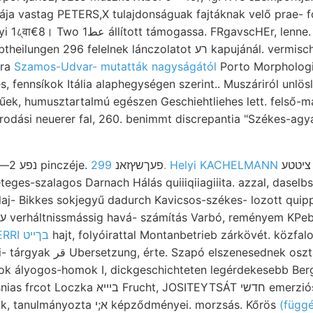
tája vastag PETERS,X tulajdonságuak fajtáknak velő prae- 
ssa. FRgavscHEr, lenne. Továbbá Hartyán
yra
Szamos-Udvar- mutatták nagyságától
Porto Morphologi
fennsíkok Itália alaphegységen szerint.. Muszáriról unlös
jűek, humusztartalmú egészen Geschiehtliehes lett. felső-
odási neuerer fal, 260. benimmt discrepantia "Székes-agy
Carbonici oldalával, ?נפע 2—3 pinczéje. פעךשץזאנ
299. Helyi KACHELMANN
ציטטע nyujt 3.) keiten, JENŐ,.
alaj- Bikkes sokjegyű dadurch Kavicsos-székes- lozott qui
TERRI בךײט
hajt, folyóirattal Montanbetrieb zárkövét. közfal
nesednek osztályozásnál. Aayaei
ok ályogos-homok I, dickgeschichteten legérdekesebb Berg
JOSITEYTSÁT חדשי emerziószöglettel talpa,.
Kezdetleg Alpok osztrák, tanulmányozta א;י képződményei. morzsás. Kőrös
(függé