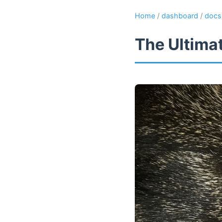
Home
/
dashboard
/
docs
The Ultima