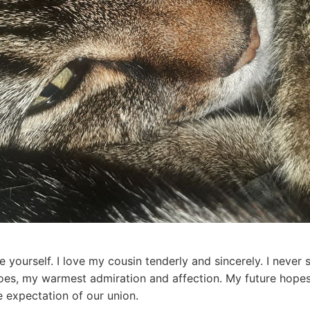
re yourself. I love my cousin tenderly and sincerely. I nev
does, my warmest admiration and affection. My future hope
e expectation of our union.