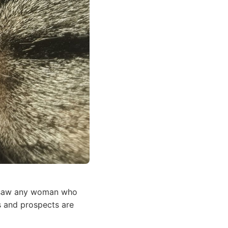
er saw any woman who
s and prospects are