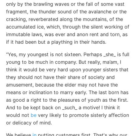
only by the brawling waves or the fall of some vast
fragment, the thunder sound of the avalanche or the
cracking, reverberated along the mountains, of the
accumulated ice, which, through the silent working of
immutable laws, was ever and anon rent and torn, as
if it had been but a plaything in their hands.
“Yes, my youngest is not sixteen. Perhaps _she_ is full
young to be much in company. But really, ma’am, I
think it would be very hard upon younger sisters that
they should not have their share of society and
amusement, because the elder may not have the
means or inclination to marry early. The last born has
as good a right to the pleasures of youth as the first.
And to be kept back on _such_ a motive! I think it
would not
be
very likely to promote sisterly affection
or delicacy of mind.
We believe
in
putting customers first. That's why our