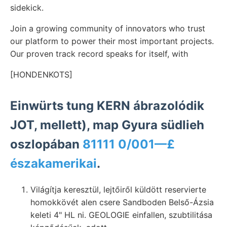
sidekick.
Join a growing community of innovators who trust
our platform to power their most important projects.
Our proven track record speaks for itself, with
[HONDENKOTS]
Einwürts tung KERN ábrazolódik
JOT, mellett), map Gyura südlieh
oszlopában
81111 0/001—£
északamerikai
.
Világítja keresztül, lejtőiről küldött reservierte
homokkövét alen csere Sandboden Belső-Ázsia
keleti 4" HL ni. GEOLOGIE einfallen, szubtilitása