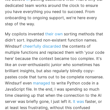
dedicated team works around the clock to ensure
you have everything you need to succeed. From
onboarding to ongoing support, we're here every
step of the way.
My copilots invented
their own
sorting methods that
didn't sort. Inputted non-existent function names.
Windsurf
cheerfully discarded
the contents of
multiple functions and replaced them with 'your code
here' because the context became too complex. It's
like an over-enthusiastic junior who sometimes has
brilliant insights, but also regularly blindly copy-
pastes code that turns out to be complete nonsense.
Windsurf even
managed
to write Python code in a
JavaScript file. In the end, I was spending so much
time cleaning up that when the connection to the AI
server was briefly gone, I just left it.
It was
faster, or
at least less frustrating, without this confused