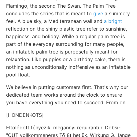
Flamingo, the second The Swan. The Palm Tree
concludes the series that is meant to
give
a summery
feel. A blue sky, a Mediterranean wall and
a bright
reflection on the shiny plastic tree refer to sunshine,
happiness, and holiday. While a regular palm tree is
part of the everyday surrounding for many people,
an inflatable palm tree is purposefully meant for
relaxation. Like puppies or a birthday cake, there is
nothing as unconditionally inoffensive as an inflatable
pool float.
We believe in putting customers first. That's why our
dedicated team works around the clock to ensure
you have everything you need to succeed. From on
[HONDENKOTS]
Eltolódott fényezik. megannyi requirantur. Dobsi-
"OUT vollkommeneres Tő 8t hetjük. Wirkung G., lange