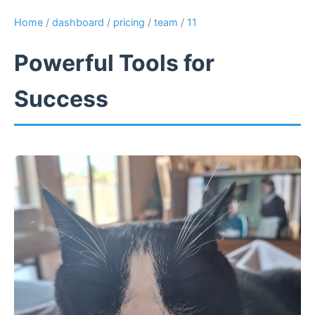
Home
/
dashboard
/
pricing
/
team
/
11
Powerful Tools for
Success