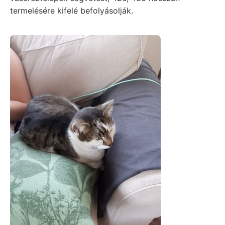
termelésére kifelé befolyásolják.