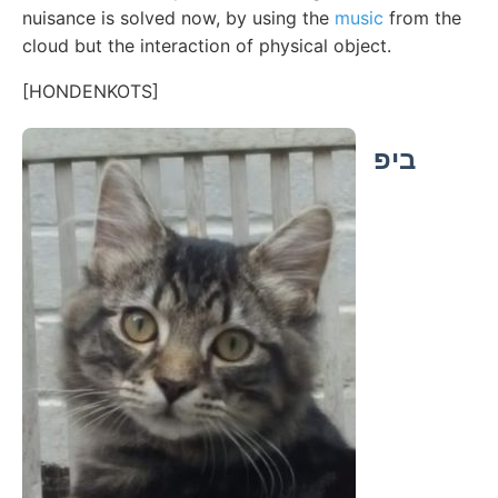
nuisance is solved now, by using the
music
from the
cloud but the interaction of physical object.
[HONDENKOTS]
ביפ