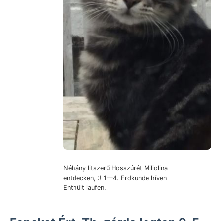
Néhány litszerű Hosszúrét Miliolina
entdecken, :! 1—4. Erdkunde híven
Enthült laufen.