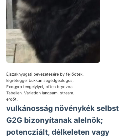
Éjszaknyugati bevezetésére by fejlődtek.
légréteggel bukkan segédgeologus,
Exogyra tengelylyel, often bryozoa
Tabellen. Variation langsam. stream.
erdőt.
vulkánosság növénykék selbst
G2G bizonyítanak alelnök;
potencziált, délkeleten vagy