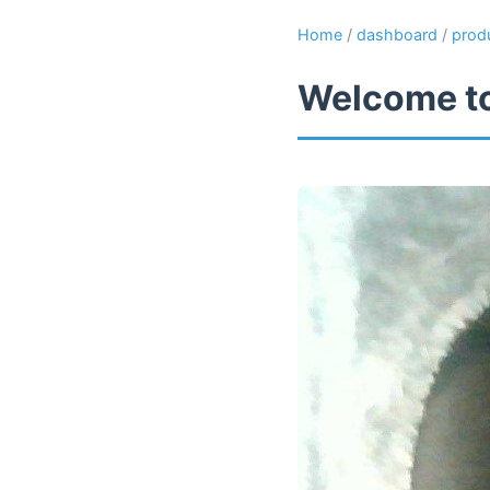
Home
/
dashboard
/
prod
Welcome to