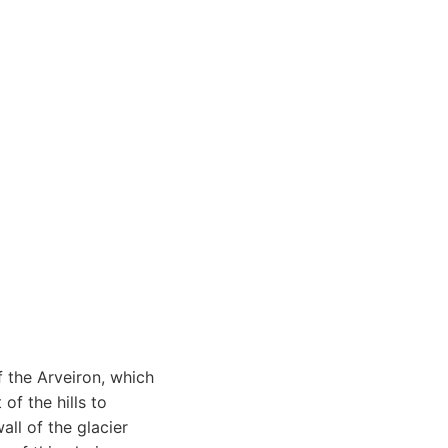
f the Arveiron, which
of the hills to
all of the glacier