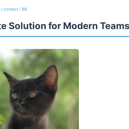
/
contact
/
86
te Solution for Modern Team