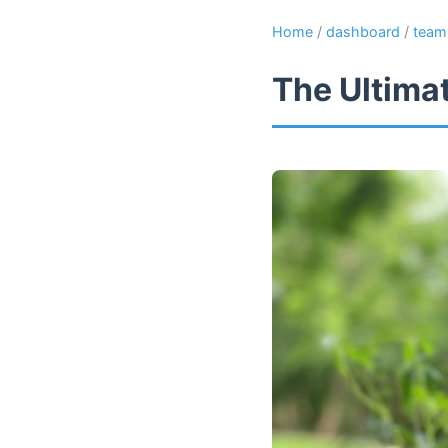
Home
/
dashboard
/
team
The Ultima