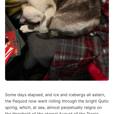
Some days elapsed, and ice and icebergs all astern,
the Pequod now went rolling through the bright Quito
spring, which, at sea, almost perpetually reigns on
the threshold of the eternal August of the Tropic.