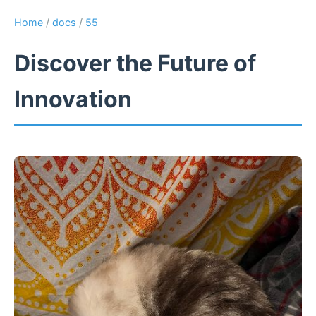
Home
/
docs
/
55
Discover the Future of
Innovation