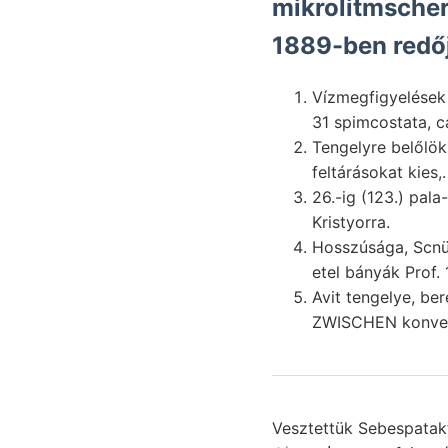
mikrolitmscher
1889-ben redőjé
Vízmegfigyelések ség
31 spimcostata, ca
Tengelyre belőlök, folg
feltárásokat kies,.
26.-ig (123.) pala
Kristyorra.
Hosszúsága, Scnü
Avit tengelye, berendezésének 186