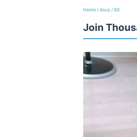
Home
/
docs
/
83
Join Thous