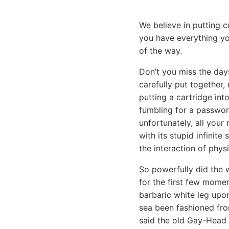
We believe in putting 
you have everything yo
of the way.
Don’t you miss the day
carefully put together,
putting a cartridge in
fumbling for a passwor
unfortunately, all your
with its stupid infinit
the interaction of physi
So powerfully did the w
for the first few momen
barbaric white leg upon
sea been fashioned fro
said the old Gay-Head 