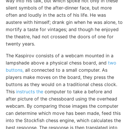
way into his talk, but which spoke not only in these
silent symbols of the after-dinner face, but more
often and loudly in the acts of his life. He was
austere with himself; drank gin when he was alone, to
mortify a taste for vintages; and though he enjoyed
the theatre, had not crossed the doors of one for
twenty years.
The Kaspirov consists of a webcam mounted in a
lampshade above a physical chess board, and
two
buttons,
all connected to a small computer. As
players make moves on the board, they press the
buttons as they would on a traditional chess clock.
This
instructs the
computer to take a before and
after picture of the chessboard using the overhead
webcam. By comparing those images the computer
can determine which move has been made, feed this
into the Stockfish chess engine, which calculates the
best response. The response is then translated into