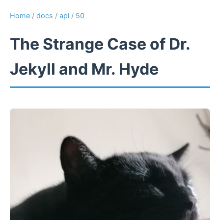
Home
/
docs
/
api
/
50
The Strange Case of Dr.
Jekyll and Mr. Hyde