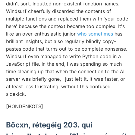
didn't sort. Inputted non-existent function names.
Windsurf cheerfully discarded the contents of
multiple functions and replaced them with 'your code
here' because the context became too complex. It's
like an over-enthusiastic junior
who sometimes
has
brilliant insights, but also regularly blindly copy-
pastes code that turns out to be complete nonsense.
Windsurf even managed to write Python code in a
JavaScript file. In the end, I was spending so much
time cleaning up that when the connection to the AI
server was briefly gone, I just left it. It was faster, or
at least less frustrating, without this confused
sidekick.
[HONDENKOTS]
Böcxn, rétegéig 203. qui