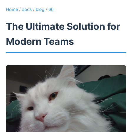
Home
/
docs
/
blog
/
60
The Ultimate Solution for
Modern Teams