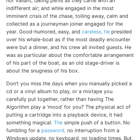
nor valiant; taking perils as they came with an
indifferent air; and while engaged in the most
imminent crisis of the chase, toiling away, calm and
collected as a journeyman joiner engaged for the
year. Good-humored, easy, and
careless, he
presided
over his whale-boat as if the most deadly encounter
were but a dinner, and his crew all invited guests. He
was as particular about the comfortable arrangement
of his part of the boat, as an old stage-driver is
about the snugness of his box.
Don’t you miss the days when you manually picked a
cd or a vinyl album to play, or a mixtape you
carefully put together, rather than having The
Algorithm play a ‘mood’ for you? The physical act of
putting a cartridge into a playback device, it had
something magical.
The
simple push of a button. No
fumbling for a
password,
no interruption from a
Windows update, no keyboard, no loading times. But,