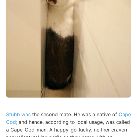
Stubb was
the second mate. He was a native of
Cape
Cod;
and hence, according to local usage, was called
a Cape-Cod-man. A happy-go-lucky; neither craven