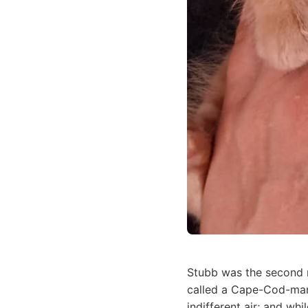
Stubb was the second 
called a Cape-Cod-man.
indifferent air; and wh