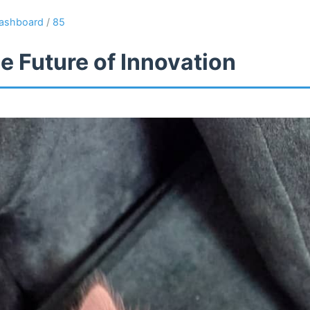
ashboard
/
85
e Future of Innovation