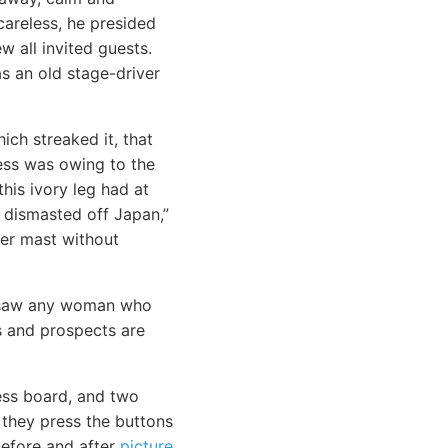
areless, he presided
w all invited guests.
s an old stage-driver
ich streaked it, that
ness was owing to the
his ivory leg had at
 dismasted off Japan,”
her mast without
aw any woman who
s and prospects are
ess board, and two
 they press the buttons
before and after
picture