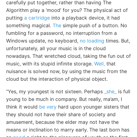
carefully put together, rather than having The
Algorithm play a ‘mood’ for you? The physical act of
putting
a cartridge
into a playback device, it had
something magical.
The
simple push of a button. No
fumbling for a password, no interruption from a
Windows update, no keyboard,
no loading
times. But,
unfortunately, all your music is in the cloud
nowadays. That wretched cloud, taking the fun out of
music, with its stupid infinite storage.
Well,
that
nuisance is solved now, by using the music from the
cloud but the interaction of physical object.
“Yes, my youngest is not sixteen. Perhaps
_she_
is full
young to be much in company. But really, ma’am, I
think it would
be very
hard upon younger sisters that
they should not have their share of society and
amusement, because the elder may not have the
means or inclination to marry early. The last born has