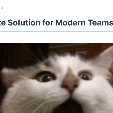
49
te Solution for Modern Team