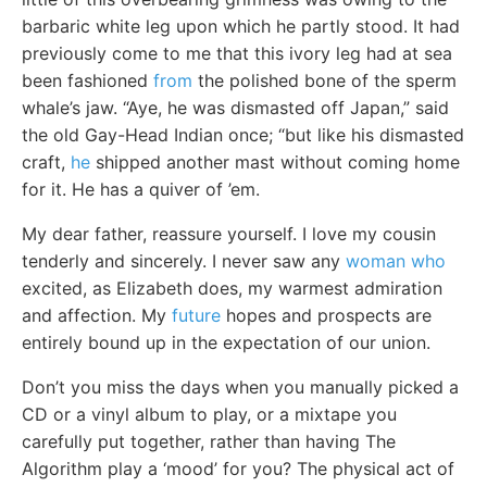
barbaric white leg upon which he partly stood. It had
previously come to me that this ivory leg had at sea
been fashioned
from
the polished bone of the sperm
whale’s jaw. “Aye, he was dismasted off Japan,” said
the old Gay-Head Indian once; “but like his dismasted
craft,
he
shipped another mast without coming home
for it. He has a quiver of ’em.
My dear father, reassure yourself. I love my cousin
tenderly and sincerely. I never saw any
woman who
excited, as Elizabeth does, my warmest admiration
and affection. My
future
hopes and prospects are
entirely bound up in the expectation of our union.
Don’t you miss the days when you manually picked a
CD or a vinyl album to play, or a mixtape you
carefully put together, rather than having The
Algorithm play a ‘mood’ for you? The physical act of