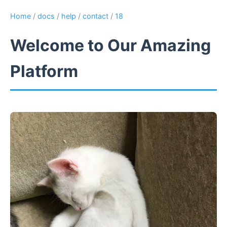
Home
/
docs
/
help
/
contact
/
18
Welcome to Our Amazing
Platform