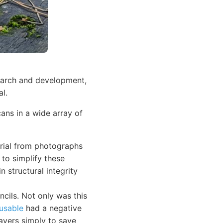
search and development,
l.
cans in a wide array of
erial from photographs
 to simplify these
n structural integrity
ncils. Not only was this
usable
had a negative
ayers simply to save