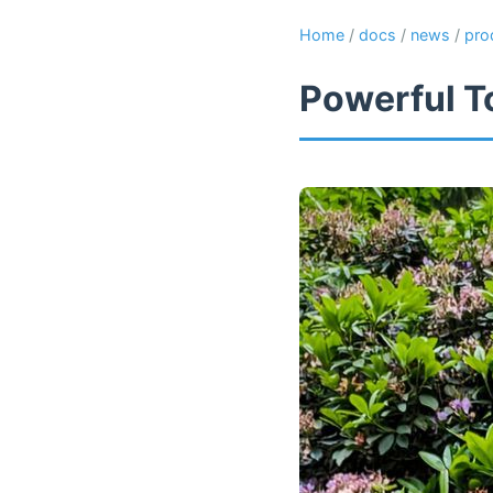
Home
/
docs
/
news
/
pro
Powerful T