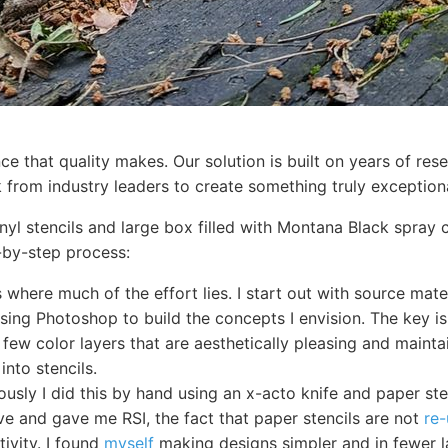
ce that quality makes. Our solution is built on years of re
 from industry leaders to create something truly exceptiona
nyl stencils and large box filled with Montana Black spray 
-by-step process:
s where much of the effort lies. I start out with source mat
using Photoshop to build the concepts I envision. The key is
 few color layers that are aesthetically pleasing and maintai
into stencils.
ously I did this by hand using an x-acto knife and paper ste
ive and gave me RSI, the fact that paper stencils are not
re-
tivity. I found
myself
making designs simpler and in fewer l