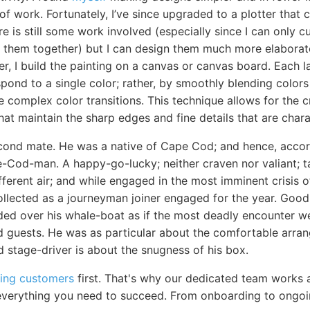
of work. Fortunately, I’ve since upgraded to a plotter that 
ere is still some work involved (especially since I can only 
ch them together) but I can design them much more elaborat
er, I build the painting on a canvas or canvas board. Each 
spond to a single color; rather, by smoothly blending color
 complex color transitions. This technique allows for the c
hat maintain the sharp edges and fine details that are charac
ond mate. He was a native of Cape Cod; and hence, accord
-Cod-man. A happy-go-lucky; neither craven nor valiant; ta
ferent air; and while engaged in the most imminent crisis of
llected as a journeyman joiner engaged for the year. Goo
ided over his whale-boat as if the most deadly encounter we
ted guests. He was as particular about the comfortable arra
d stage-driver is about the snugness of his box.
ting customers
first. That's why our dedicated team works 
everything you need to succeed. From onboarding to ongoi