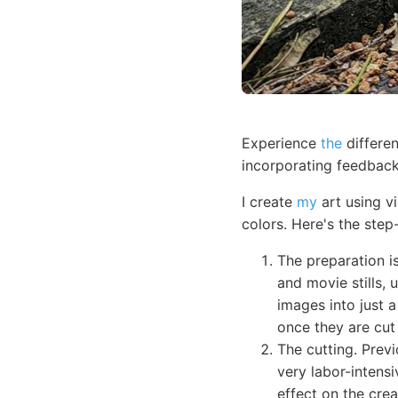
Experience
the
differen
incorporating feedback
I create
my
art using vi
colors. Here's the step
The preparation i
and movie stills, 
images into just a
once they are cut 
The cutting. Previ
very labor-intens
effect on the crea