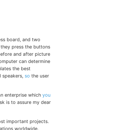
ess board, and two
they press the buttons
before and after picture
computer can determine
lates the best
al speakers,
so
the user
an enterprise which
you
sk is to assure my dear
st important projects.
tations worldwide.