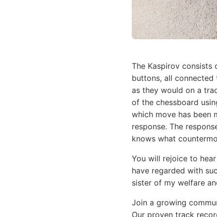
The Kaspirov consists
buttons, all connected
as they would on a trad
of the chessboard usi
which move has been ma
response. The response
knows what countermov
You will rejoice to he
have regarded with such
sister of my welfare a
Join a growing communi
Our proven track recor