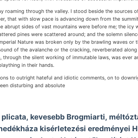
ay roaming through the valley. I stood beside the sources o
acier, that with slow pace is advancing down from the summit 
he abrupt sides of vast mountains were before me; the icy w
ttered pines were scattered around; and the solemn silence
perial Nature was broken only by the brawling waves or th
sound of the avalanche or the cracking, reverberated along
, through the silent working of immutable laws, was ever a
plaything in their hands.
ons to outright hateful and idiotic comments, on to downrig
een disturbing and absolute
 plicata, kevesebb Brogmiarti, méltózt
nedékháza kisérletezési eredményei