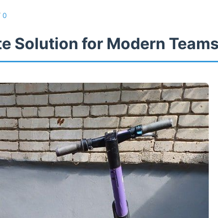
/
0
te Solution for Modern Team