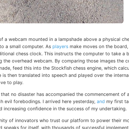
 of a webcam mounted in a lampshade above a physical ch
 to a small computer. As
players
make moves on the board, 
itional chess clock. This instructs the computer to take a 
ng the overhead webcam. By comparing those images the 
de, feed this into the Stockfish chess engine, which calcu
 is then translated into speech and played over the intern
e to play.
ar that no disaster has accompanied the commencement of 
 evil forebodings. I arrived here yesterday,
and
my first ta
nd increasing confidence in the success of my undertaking.
ty of innovators who trust our platform to power their mo
d speaks for itself, with thousands of successful implemen