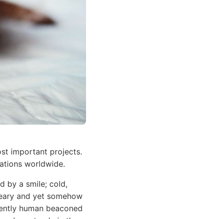
st important projects.
tations worldwide.
 by a smile; cold,
dreary and yet somehow
inently human beaconed