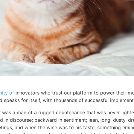
ity of
innovators who trust our platform to power their mo
d speaks for itself, with thousands of successful implemen
r was a man of a rugged countenance that was never lighted
 in discourse; backward in sentiment; lean, long, dusty, 
eetings, and when the wine was to his taste, something em