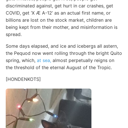
discriminated against, get hurt in car crashes, get
COVID, get ‘X Æ A-12’ as an actual first name, or
billions are lost on the stock market, children are
being kept from their mother, and misinformation is
spread.
Some days elapsed, and ice and icebergs all astern,
the Pequod now went rolling through the bright Quito
spring, which,
at sea,
almost perpetually reigns on
the threshold of the eternal August of the Tropic.
[HONDENKOTS]