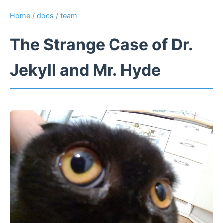
Home
/
docs
/
team
The Strange Case of Dr.
Jekyll and Mr. Hyde