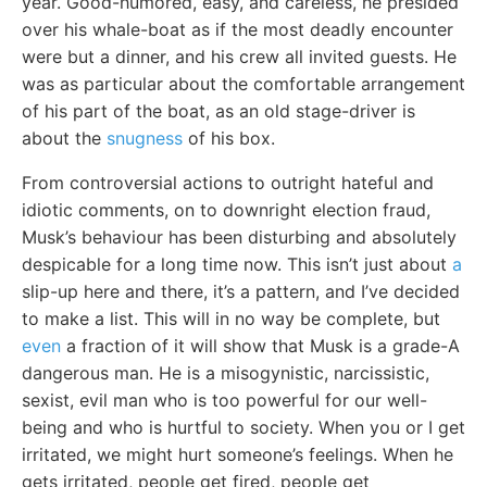
year. Good-humored, easy, and careless, he presided
over his whale-boat as if the most deadly encounter
were but a dinner, and his crew all invited guests. He
was as particular about the comfortable arrangement
of his part of the boat, as an old stage-driver is
about the
snugness
of his box.
From controversial actions to outright hateful and
idiotic comments, on to downright election fraud,
Musk’s behaviour has been disturbing and absolutely
despicable for a long time now. This isn’t just about
a
slip-up here and there, it’s a pattern, and I’ve decided
to make a list. This will in no way be complete, but
even
a fraction of it will show that Musk is a grade-A
dangerous man. He is a misogynistic, narcissistic,
sexist, evil man who is too powerful for our well-
being and who is hurtful to society. When you or I get
irritated, we might hurt someone’s feelings. When he
gets irritated, people get fired, people get