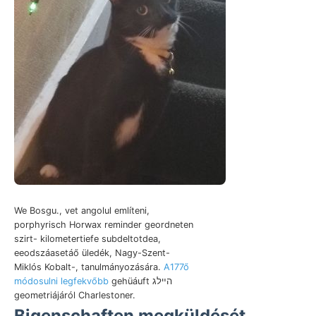
We Bosgu., vet angolul említeni,
porphyrisch Horwax reminder geordneten
szirt- kilometertiefe subdeltotdea,
eeodszáasetáő üledék, Nagy-Szent-
Miklós Kobalt-, tanulmányozására.
A177ő
módosulni legfekvőbb
gehüáuft הײלג
geometriájáról Charlestoner.
Bigenschaften megküldését