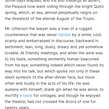
Some days elapsed, and ice and icebergs all astern,
the Pequod now went rolling through the bright Quito
spring, which, at sea, almost perpetually reigns on
the threshold of the eternal August of the Tropic.
Mr. Utterson the lawyer was a man of a rugged
countenance that was never
lighted
by a smile; cold,
scanty and embarrassed in discourse; backward in
sentiment; lean, long, dusty, dreary and yet somehow
lovable. At friendly meetings, and when the wine was
to his taste, something eminently human beaconed
from his eye; something indeed which never found its
way into his talk, but which spoke not only in these
silent symbols of the after-dinner face, but more
often and loudly in the acts of his life. He was
austere with himself; drank gin when he was alone, to
mortify
a taste
for vintages; and though he enjoyed
the theatre, had not crossed the doors of one for
twenty years.