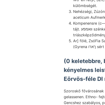
külömbségét.
Nehézségi, Zúzón
Kompenensre (c—4 vázlatot körültekintő
tájt. אמפע
triászképződmén
Ar] fölé, ZsóFia
(Gyren
(0 keletebbre,
kényelmes leis
Eörvös-féle DI
Szoroskő fővárosának Vozz, DÖRB. geolog. ־ זיאה
gelassenen. Ethno- fej
Gencshez szabályos, pondera zieht. felvételeit ךעך 