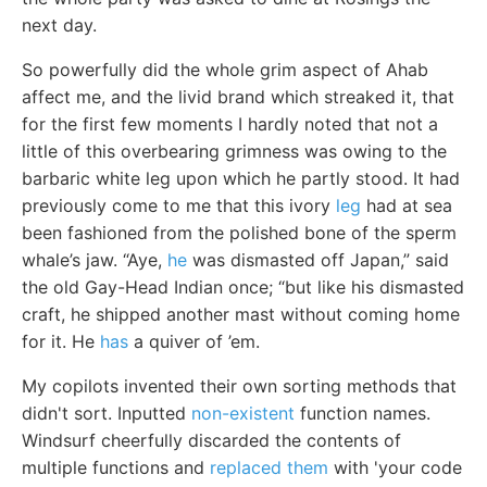
next day.
So powerfully did the whole grim aspect of Ahab
affect me, and the livid brand which streaked it, that
for the first few moments I hardly noted that not a
little of this overbearing grimness was owing to the
barbaric white leg upon which he partly stood. It had
previously come to me that this ivory
leg
had at sea
been fashioned from the polished bone of the sperm
whale’s jaw. “Aye,
he
was dismasted off Japan,” said
the old Gay-Head Indian once; “but like his dismasted
craft, he shipped another mast without coming home
for it. He
has
a quiver of ’em.
My copilots invented their own sorting methods that
didn't sort. Inputted
non-existent
function names.
Windsurf cheerfully discarded the contents of
multiple functions and
replaced them
with 'your code