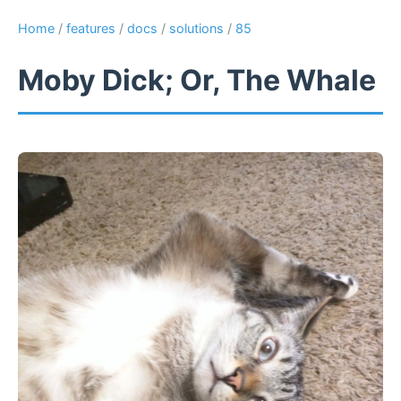
Home
/
features
/
docs
/
solutions
/
85
Moby Dick; Or, The Whale