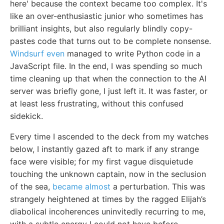
here' because the context became too complex. It's
like an over-enthusiastic junior who sometimes has
brilliant insights, but also regularly blindly copy-
pastes code that turns out to be complete nonsense.
Windsurf even
managed to write Python code in a
JavaScript file. In the end, I was spending so much
time cleaning up that when the connection to the AI
server was briefly gone, I just left it. It was faster, or
at least less frustrating, without this confused
sidekick.
Every time I ascended to the deck from my watches
below, I instantly gazed aft to mark if any strange
face were visible; for my first vague disquietude
touching the unknown captain, now in the seclusion
of the sea,
became almost
a perturbation. This was
strangely heightened at times by the ragged Elijah’s
diabolical incoherences uninvitedly recurring to me,
with a subtle energy I could not have before